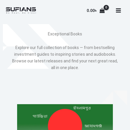
Skip
to
0.00
৳
content
Exceptional Books​
Explore our full collection of books — from bestselling
investment guides to inspiring stories and audiobooks.
Browse our latest releases and find your next great read,
all in one place.