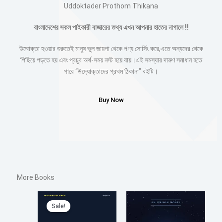
Uddoktader Prothom Thikana
বাংলাদেশের সকল পাইকারী বাজারের তথ্য এখন আপনার হাতের নাগালে !!
উদ্দোক্তা হওয়ার শুরুতেই মানুষ ভুল জায়গা থেকে পণ্য সোর্সিং করে,এতে অন্যদের থেকে
পিছিয়ে পড়তে হয় এবং প্রচুর অর্থ-সময় নস্ট হয়ে যায়।এই সমস্যার দারুণ সমাধান হতে
পারে “উদ্যোক্তাদের প্রথম ঠিকানা” বইটি।
Buy Now
More Books​
Original
Current
Sale!
price
price
was:
is: