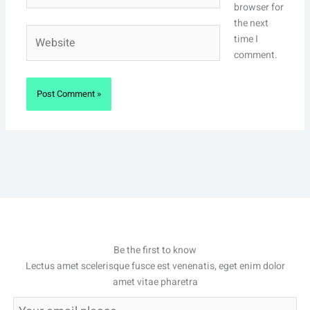
browser for
the next
Website
time I
comment.
Be the first to know
Lectus amet scelerisque fusce est venenatis, eget enim dolor
amet vitae pharetra