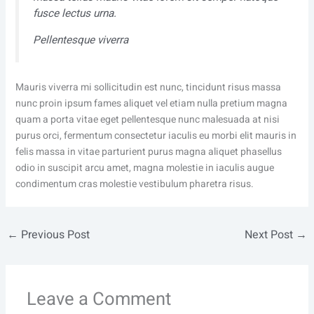
fusce lectus urna.
Pellentesque viverra
Mauris viverra mi sollicitudin est nunc, tincidunt risus massa
nunc proin ipsum fames aliquet vel etiam nulla pretium magna
quam a porta vitae eget pellentesque nunc malesuada at nisi
purus orci, fermentum consectetur iaculis eu morbi elit mauris in
felis massa in vitae parturient purus magna aliquet phasellus
odio in suscipit arcu amet, magna molestie in iaculis augue
condimentum cras molestie vestibulum pharetra risus.
←
Previous Post
Next Post
→
Leave a Comment