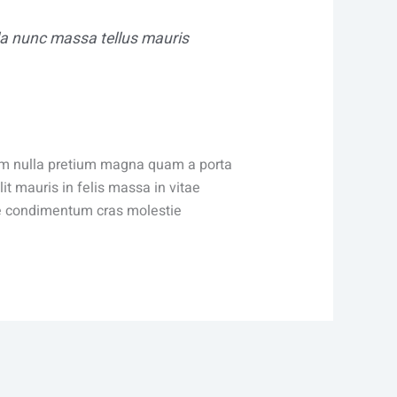
lla nunc massa tellus mauris
tiam nulla pretium magna quam a porta
t mauris in felis massa in vitae
ue condimentum cras molestie