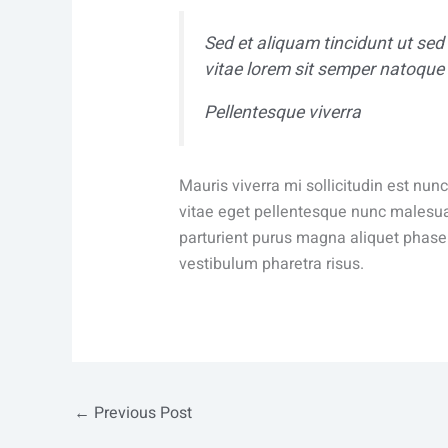
Sed et aliquam tincidunt ut sed
vitae lorem sit semper natoque 
Pellentesque viverra
Mauris viverra mi sollicitudin est nu
vitae eget pellentesque nunc malesuad
parturient purus magna aliquet phase
vestibulum pharetra risus.
←
Previous Post