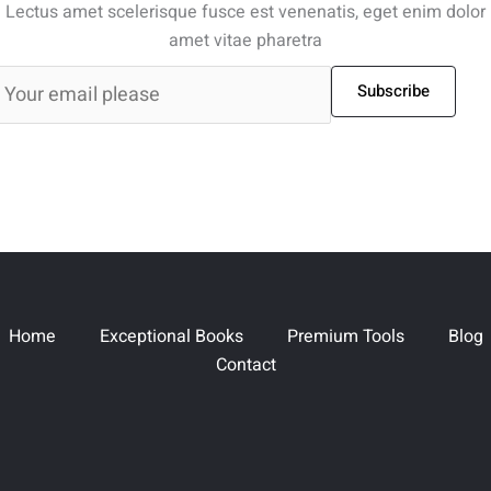
Lectus amet scelerisque fusce est venenatis, eget enim dolor
amet vitae pharetra
Subscribe
Home
Exceptional Books
Premium Tools
Blog
Contact