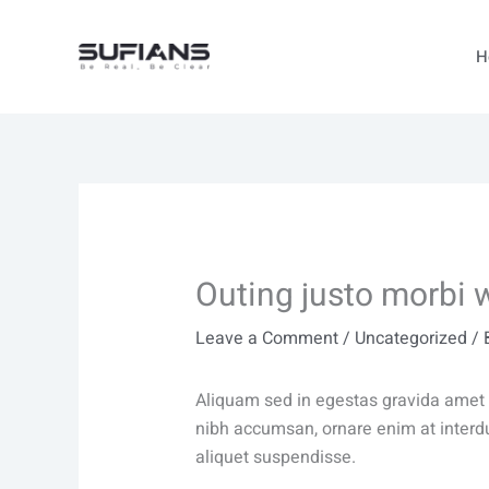
Skip
to
H
content
Outing justo morbi 
Leave a Comment
/
Uncategorized
/ 
Aliquam sed in egestas gravida amet m
nibh accumsan, ornare enim at interd
aliquet suspendisse.